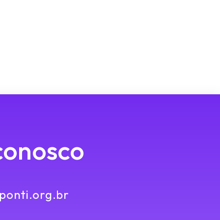
conosco
onti.org.br