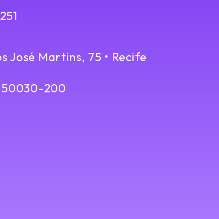
4251
 José Martins, 75 • Recife
• 50030-200