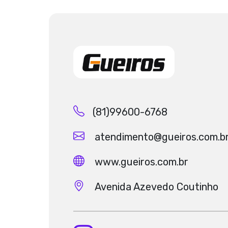
(81)99600-6768
atendimento@gueiros.com.b
www.gueiros.com.br
Avenida Azevedo Coutinho