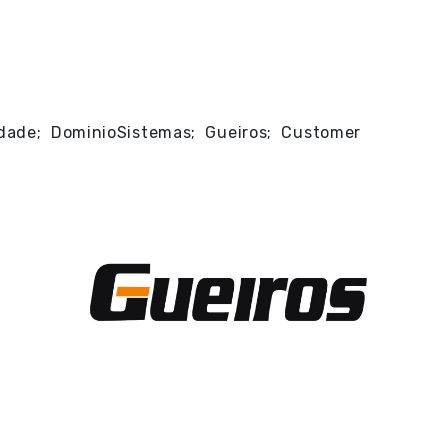
idade; DominioSistemas; Gueiros; Customer