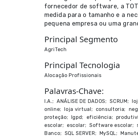
fornecedor de software, a TOT
medida para o tamanho e a nec
pequena empresa ou uma gran
Principal Segmento
AgriTech
Principal Tecnologia
Alocação Profissionais
Palavras-Chave:
I.A.; ANÁLISE DE DADOS; SCRUM; loj
online; loja virtual; consultoria; 
proteção; lgpd; eficiência; produti
escolar; escolar; Software escolar;
Banco; SQL SERVER; MySQL; Manute