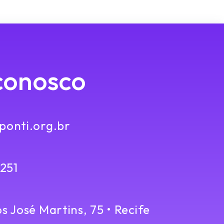
conosco
onti.org.br
4251
 José Martins, 75 • Recife