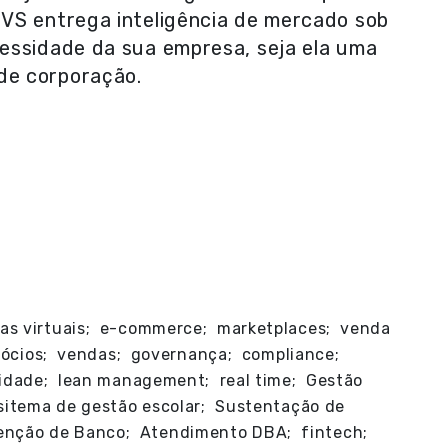
VS entrega inteligência de mercado sob
essidade da sua empresa, seja ela uma
de corporação.
as virtuais; e-commerce; marketplaces; venda
negócios; vendas; governança; compliance;
vidade; lean management; real time; Gestão
 sitema de gestão escolar; Sustentação de
nção de Banco; Atendimento DBA; fintech;