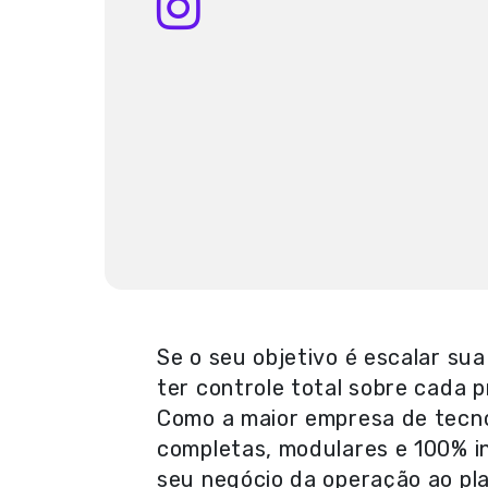
Se o seu objetivo é escalar su
ter controle total sobre cada p
Como a maior empresa de tecno
completas, modulares e 100% i
seu negócio da operação ao pl