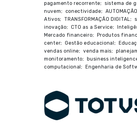
pagamento recorrente; sistema de ge
nuvem; conectividade; AUTOMAÇÃ
Ativos; TRANSFORMAÇÃO DIGITAL; set
inovação; CTO as a Service; Inteligê
Mercado financeiro; Produtos financ
center; Gestão educacional; Educaç
vendas online; venda mais; planejam
monitoramento; business inteligenc
computacional; Engenharia de Soft