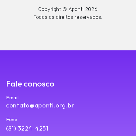
Copyright © Aponti 2026
Todos os direitos reservados.
Fale conosco
Email
contato@aponti.org.br
Fone
(81) 3224-4251