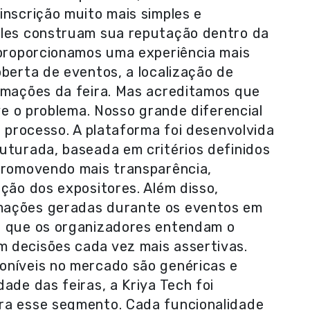
inscrição muito mais simples e
eles construam sua reputação dentro da
 proporcionamos uma experiência mais
oberta de eventos, a localização de
ormações da feira. Mas acreditamos que
lve o problema. Nosso grande diferencial
o processo. A plataforma foi desenvolvida
uturada, baseada em critérios definidos
 promovendo mais transparência,
eção dos expositores. Além disso,
mações geradas durante os eventos em
o que os organizadores entendam o
 decisões cada vez mais assertivas.
oníveis no mercado são genéricas e
ade das feiras, a Kriya Tech foi
ra esse segmento. Cada funcionalidade