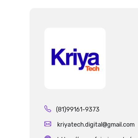
(81)99161-9373
kriyatech.digital@gmail.com