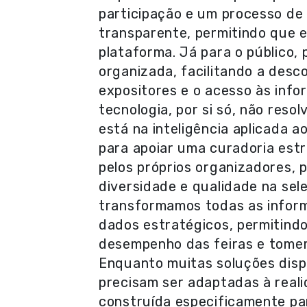
participação e um processo de 
transparente, permitindo que 
plataforma. Já para o público,
organizada, facilitando a desc
expositores e o acesso às inf
tecnologia, por si só, não reso
está na inteligência aplicada a
para apoiar uma curadoria estr
pelos próprios organizadores,
diversidade e qualidade na sel
transformamos todas as infor
dados estratégicos, permitind
desempenho das feiras e tomem
Enquanto muitas soluções disp
precisam ser adaptadas à realid
construída especificamente pa