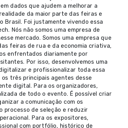
tem dados que ajudem a melhorar a
realidade da maior parte das feiras e
o Brasil. Foi justamente vivendo essa
Tech. Nós não somos uma empresa de
r nesse mercado. Somos uma empresa que
as feiras de rua e da economia criativa,
os enfrentados diariamente por
isitantes. Por isso, desenvolvemos uma
igitalizar e profissionalizar toda essa
 os três principais agentes desse
te digital. Para os organizadores,
zada de todo o evento. É possível criar
organizar a comunicação com os
o processo de seleção e reduzir
peracional. Para os expositores,
ssional com portfólio, histórico de