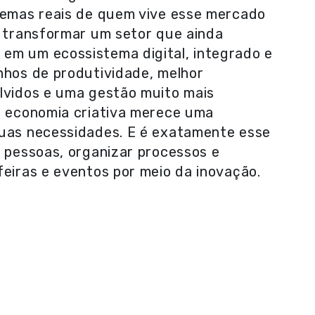
blemas reais de quem vive esse mercado
é transformar um setor que ainda
em um ecossistema digital, integrado e
nhos de produtividade, melhor
olvidos e uma gestão muito mais
 a economia criativa merece uma
suas necessidades. E é exatamente esse
r pessoas, organizar processos e
feiras e eventos por meio da inovação.