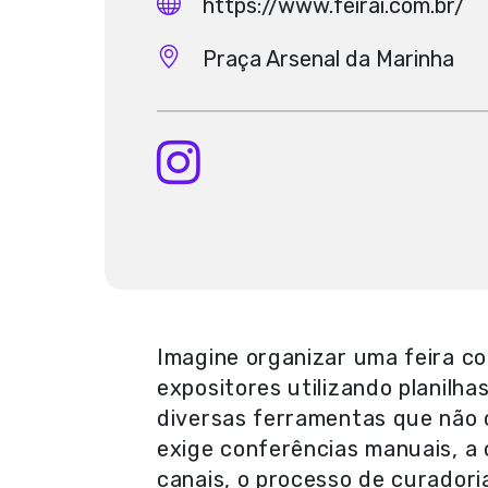
https://www.feirai.com.br/
Praça Arsenal da Marinha
Imagine organizar uma feira c
expositores utilizando planilh
diversas ferramentas que não 
exige conferências manuais, a
canais, o processo de curadoria