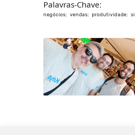
Palavras-Chave:
negócios; vendas; produtividade; s