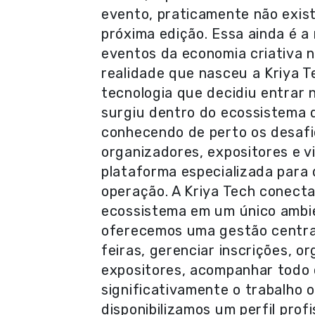
evento, praticamente não exis
próxima edição. Essa ainda é a 
eventos da economia criativa n
realidade que nasceu a Kriya 
tecnologia que decidiu entra
surgiu dentro do ecossistema d
conhecendo de perto os desafi
organizadores, expositores e v
plataforma especializada para d
operação. A Kriya Tech conecta
ecossistema em um único ambien
oferecemos uma gestão centrali
feiras, gerenciar inscrições, 
expositores, acompanhar todo 
significativamente o trabalho o
disponibilizamos um perfil profi