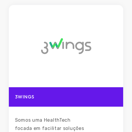
resultado de sua empresa.
3WINGS
Somos uma HealthTech
focada em facilitar soluções