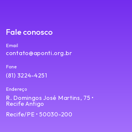
Fale conosco
Email
contato@aponti.org.br
Fone
(81) 3224-4251
Endereço
R. Domingos José Martins, 75 •
Recife Antigo
Recife/PE • 50030-200