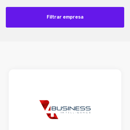
Filtrar empresa