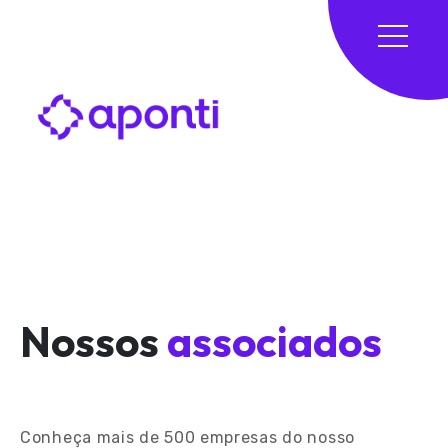
Nossos
associados
Conheça mais de 500 empresas do nosso